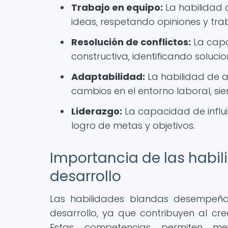
Trabajo en equipo:
La habilidad 
ideas, respetando opiniones y tr
Resolución de conflictos:
La capa
constructiva, identificando solu
Adaptabilidad:
La habilidad de a
cambios en el entorno laboral, sie
Liderazgo:
La capacidad de influir
logro de metas y objetivos.
Importancia de las habi
desarrollo
Las habilidades blandas desempeña
desarrollo, ya que contribuyen al cre
Estas competencias permiten mejo