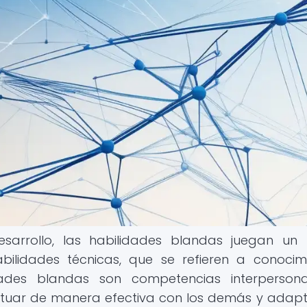
sarrollo, las habilidades blandas juegan un
bilidades técnicas, que se refieren a conocim
idades blandas son competencias interperson
ctuar de manera efectiva con los demás y adap