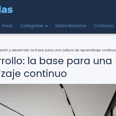
Inicio
Categorias
Sobre Nosotros
Contacto
ción y desarrollo: la base para una cultura de aprendizaje continu
rollo: la base para una
izaje continuo