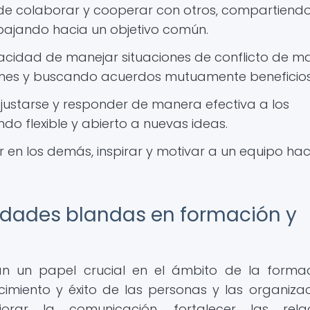
de colaborar y cooperar con otros, compartiend
abajando hacia un objetivo común.
cidad de manejar situaciones de conflicto de m
ciones y buscando acuerdos mutuamente beneficios
justarse y responder de manera efectiva a los
ndo flexible y abierto a nuevas ideas.
 en los demás, inspirar y motivar a un equipo hac
lidades blandas en formación y
n un papel crucial en el ámbito de la forma
cimiento y éxito de las personas y las organizac
rar la comunicación, fortalecer las relac