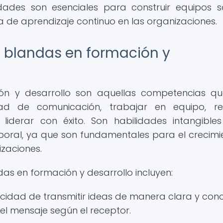
idades son esenciales para construir equipos só
ra de aprendizaje continuo en las organizaciones.
s blandas en formación y
ón y desarrollo son aquellas competencias q
ad de comunicación, trabajar en equipo, res
liderar con éxito. Son habilidades intangible
boral, ya que son fundamentales para el crecimi
izaciones.
as en formación y desarrollo incluyen:
idad de transmitir ideas de manera clara y conc
l mensaje según el receptor.