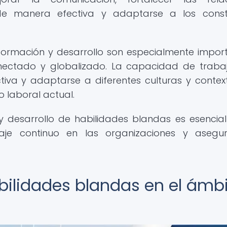
os de manera efectiva y adaptarse a los cons
formación y desarrollo son especialmente impor
ectado y globalizado. La capacidad de traba
iva y adaptarse a diferentes culturas y contex
o laboral actual.
n y desarrollo de habilidades blandas es esencia
aje continuo en las organizaciones y asegur
bilidades blandas en el ámb