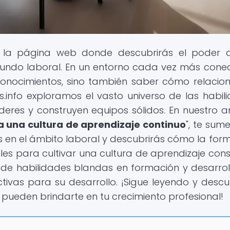
, la página web donde descubrirás el poder 
mundo laboral. En un entorno cada vez más cone
onocimientos, sino también saber cómo relacio
.info exploramos el vasto universo de las habil
deres y construyen equipos sólidos. En nuestro ar
a una cultura de aprendizaje continuo
", te sum
s en el ámbito laboral y descubrirás cómo la for
les para cultivar una cultura de aprendizaje cons
 de habilidades blandas en formación y desarroll
tivas para su desarrollo. ¡Sigue leyendo y descu
 pueden brindarte en tu crecimiento profesional!