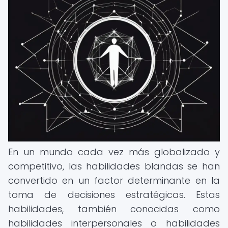
En un mundo cada vez más globalizado y
competitivo, las habilidades blandas se han
convertido en un factor determinante en la
toma de decisiones estratégicas. Estas
habilidades, también conocidas como
habilidades interpersonales o habilidades