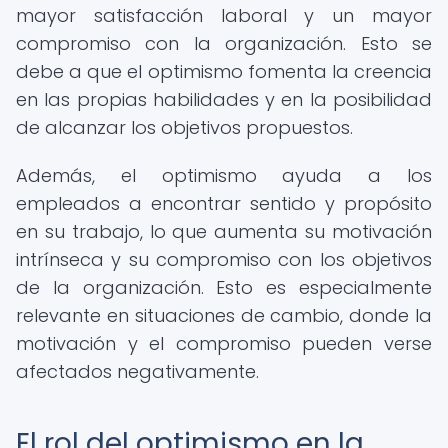
mayor satisfacción laboral y un mayor
compromiso con la organización. Esto se
debe a que el optimismo fomenta la creencia
en las propias habilidades y en la posibilidad
de alcanzar los objetivos propuestos.
Además, el optimismo ayuda a los
empleados a encontrar sentido y propósito
en su trabajo, lo que aumenta su motivación
intrínseca y su compromiso con los objetivos
de la organización. Esto es especialmente
relevante en situaciones de cambio, donde la
motivación y el compromiso pueden verse
afectados negativamente.
El rol del optimismo en la