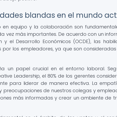
lidades blandas en el mundo act
o en equipo y la colaboración son fundamentale
da vez más importantes. De acuerdo con un info
 y el Desarrollo Económicos (OCDE), las habil
 por los empleadores, ya que son consideradas
ña un papel crucial en el entorno laboral. Se
eative Leadership, el 80% de los gerentes conside
nte para liderar de manera efectiva. La empat
y preocupaciones de nuestros colegas y emplead
siones más informadas y crear un ambiente de t