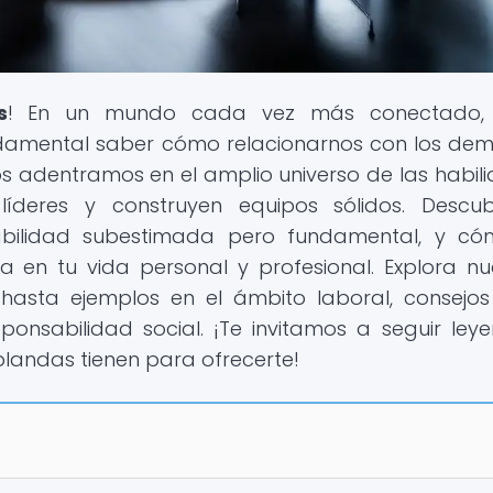
s
! En un mundo cada vez más conectado, 
undamental saber cómo relacionarnos con los dem
os adentramos en el amplio universo de las habil
líderes y construyen equipos sólidos. Descu
abilidad subestimada pero fundamental, y có
a en tu vida personal y profesional. Explora nu
 hasta ejemplos en el ámbito laboral, consejo
sponsabilidad social. ¡Te invitamos a seguir ley
blandas tienen para ofrecerte!