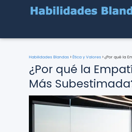
Habilidades Blandas
Ética y Valores
¿Por qué la E
¿Por qué la Empat
Más Subestimada