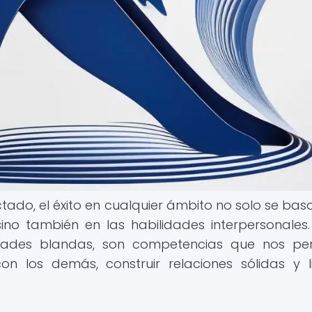
do, el éxito en cualquier ámbito no solo se basa
no también en las habilidades interpersonales.
idades blandas, son competencias que nos pe
n los demás, construir relaciones sólidas y l