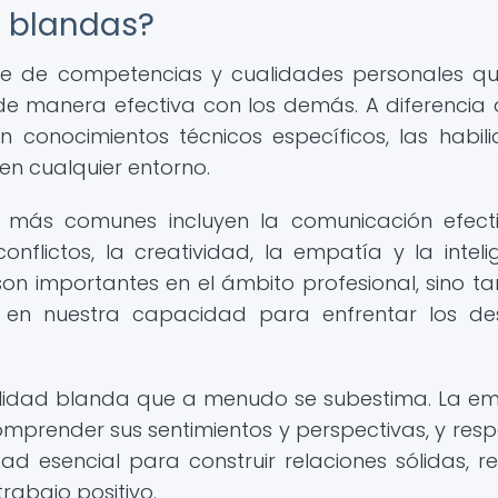
s blandas?
rie de competencias y cualidades personales q
de manera efectiva con los demás. A diferencia 
 conocimientos técnicos específicos, las habil
 en cualquier entorno.
 más comunes incluyen la comunicación efecti
onflictos, la creatividad, la empatía y la inteli
son importantes en el ámbito profesional, sino t
y en nuestra capacidad para enfrentar los de
bilidad blanda que a menudo se subestima. La e
comprender sus sentimientos y perspectivas, y res
 esencial para construir relaciones sólidas, re
rabajo positivo.