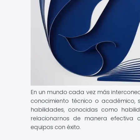
En un mundo cada vez más interconecta
conocimiento técnico o académico, si
habilidades, conocidas como habil
relacionarnos de manera efectiva co
equipos con éxito.