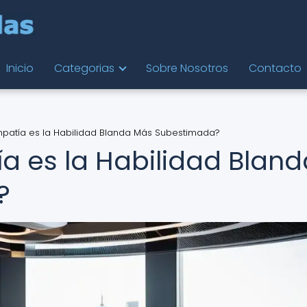
Inicio
Categorias
Sobre Nosotros
Contacto
mpatía es la Habilidad Blanda Más Subestimada?
ía es la Habilidad Bland
?