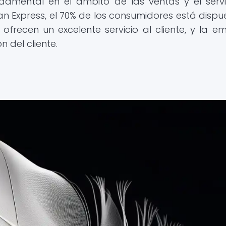
amental en el ámbito de las ventas y el servi
an Express, el 70% de los consumidores está dispu
recen un excelente servicio al cliente, y la e
n del cliente.