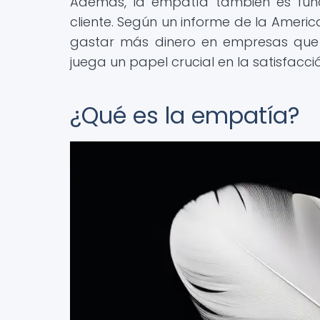
Además, la empatía también es fund
cliente. Según un informe de la Americ
gastar más dinero en empresas que of
juega un papel crucial en la satisfacció
¿Qué es la empatía?