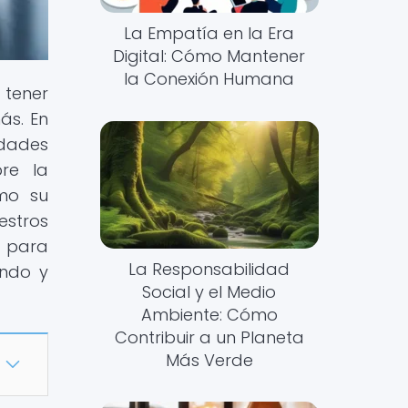
La Empatía en la Era
Digital: Cómo Mantener
la Conexión Humana
tener
ás. En
idades
bre la
mo su
estros
s para
La Responsabilidad
endo y
Social y el Medio
Ambiente: Cómo
Contribuir a un Planeta
Más Verde