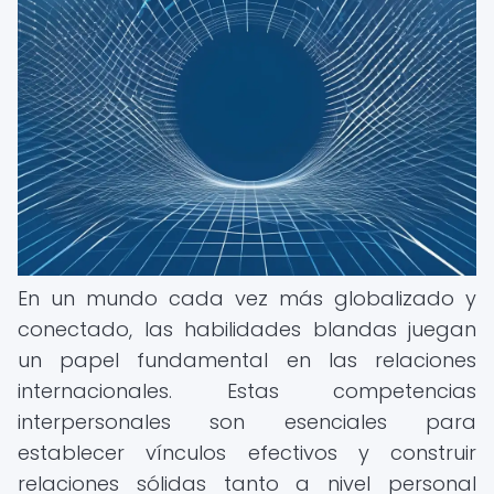
En un mundo cada vez más globalizado y
conectado, las habilidades blandas juegan
un papel fundamental en las relaciones
internacionales. Estas competencias
interpersonales son esenciales para
establecer vínculos efectivos y construir
relaciones sólidas tanto a nivel personal