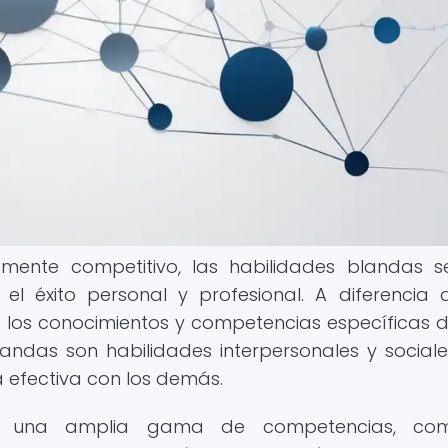
mente competitivo, las habilidades blandas 
el éxito personal y profesional. A diferencia 
 a los conocimientos y competencias específicas 
andas son habilidades interpersonales y social
 efectiva con los demás.
an una amplia gama de competencias, co