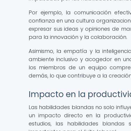
Por ejemplo, la comunicación efect
confianza en una cultura organizacio
expresar sus ideas y opiniones de ma
para la innovación y la colaboración.
Asimismo, la empatía y la inteligen
ambiente inclusivo y acogedor en una
los miembros de un equipo compren
demás, lo que contribuye a la creación
Impacto en la productivi
Las habilidades blandas no solo influy
un impacto directo en la productiv
estudios, las habilidades blanda