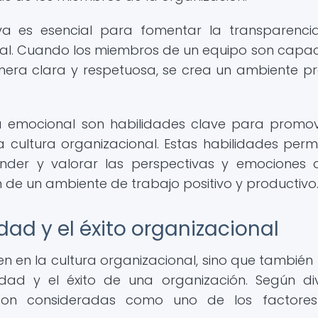
iva es esencial para fomentar la transparenci
nal. Cuando los miembros de un equipo son capa
nera clara y respetuosa, se crea un ambiente pr
cia emocional son habilidades clave para promo
 cultura organizacional. Estas habilidades perm
der y valorar las perspectivas y emociones 
 de un ambiente de trabajo positivo y productivo
dad y el éxito organizacional
en en la cultura organizacional, sino que también 
idad y el éxito de una organización. Según di
s son consideradas como uno de los factore