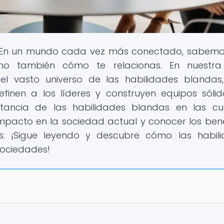
 En un mundo cada vez más conectado, sabemo
no también cómo te relacionas. En nuestra
 el vasto universo de las habilidades blandas
finen a los líderes y construyen equipos sólid
tancia de las habilidades blandas en las cul
impacto en la sociedad actual y conocer los bene
s. ¡Sigue leyendo y descubre cómo las habil
ociedades!