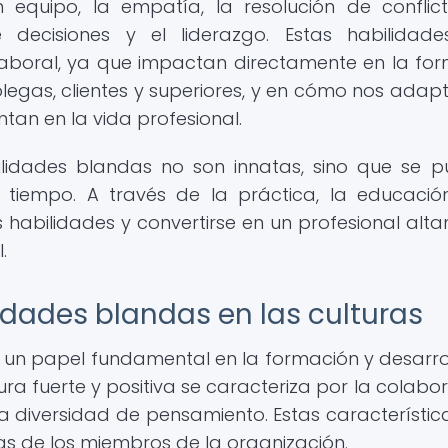
 equipo, la empatía, la resolución de conflict
 decisiones y el liderazgo. Estas habilidad
laboral, ya que impactan directamente en la fo
legas, clientes y superiores, y en cómo nos ada
tan en la vida profesional.
ilidades blandas no son innatas, sino que se 
l tiempo. A través de la práctica, la educació
as habilidades y convertirse en un profesional alt
.
idades blandas en las culturas
un papel fundamental en la formación y desarro
ura fuerte y positiva se caracteriza por la colabor
la diversidad de pensamiento. Estas característic
s de los miembros de la organización.