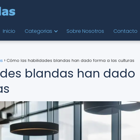
Inicio
Categorias
Sobre Nosotros
Contacto
as
Cómo las habilidades blandas han dado forma a las culturas
ades blandas han dado
as