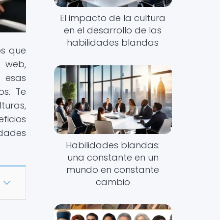
El impacto de la cultura
en el desarrollo de las
habilidades blandas
s que
 web,
, esas
os. Te
turas,
ficios
idades
Habilidades blandas:
una constante en un
mundo en constante
cambio