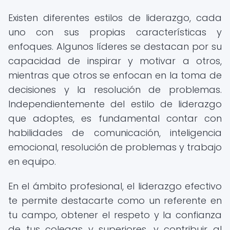
Existen diferentes estilos de liderazgo, cada
uno con sus propias características y
enfoques. Algunos líderes se destacan por su
capacidad de inspirar y motivar a otros,
mientras que otros se enfocan en la toma de
decisiones y la resolución de problemas.
Independientemente del estilo de liderazgo
que adoptes, es fundamental contar con
habilidades de comunicación, inteligencia
emocional, resolución de problemas y trabajo
en equipo.
En el ámbito profesional, el liderazgo efectivo
te permite destacarte como un referente en
tu campo, obtener el respeto y la confianza
de tus colegas y superiores, y contribuir al