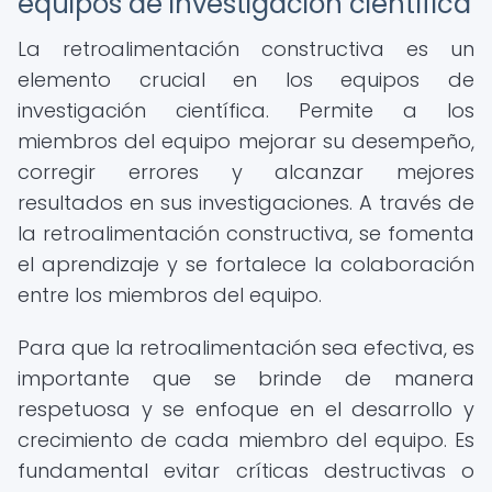
equipos de investigación científica
La retroalimentación constructiva es un
elemento crucial en los equipos de
investigación científica. Permite a los
miembros del equipo mejorar su desempeño,
corregir errores y alcanzar mejores
resultados en sus investigaciones. A través de
la retroalimentación constructiva, se fomenta
el aprendizaje y se fortalece la colaboración
entre los miembros del equipo.
Para que la retroalimentación sea efectiva, es
importante que se brinde de manera
respetuosa y se enfoque en el desarrollo y
crecimiento de cada miembro del equipo. Es
fundamental evitar críticas destructivas o