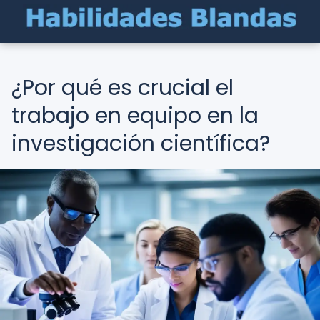
¿Por qué es crucial el
trabajo en equipo en la
investigación científica?