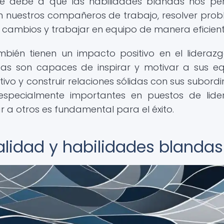
 se debe a que las habilidades blandas nos pe
 nuestros compañeros de trabajo, resolver pro
 cambios y trabajar en equipo de manera eficient
bién tienen un impacto positivo en el liderazg
das son capaces de inspirar y motivar a sus eq
ivo y construir relaciones sólidas con sus subord
 especialmente importantes en puestos de lide
r a otros es fundamental para el éxito.
alidad y habilidades blandas