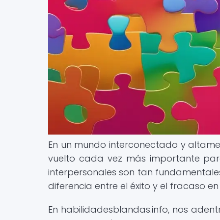
En un mundo interconectado y altamen
vuelto cada vez más importante par
interpersonales son tan fundamentale
diferencia entre el éxito y el fracaso e
En habilidadesblandas.info, nos adent