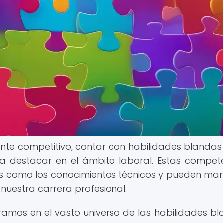
te competitivo, contar con habilidades blandas
a destacar en el ámbito laboral. Estas compet
s como los conocimientos técnicos y pueden mar
n nuestra carrera profesional.
ramos en el vasto universo de las habilidades bl