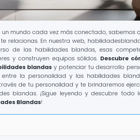
En un mundo cada vez más conectado, sabemos 
te relacionas. En nuestra web, habilidadesblandas
verso de las habilidades blandas, esas compet
eres y construyen equipos sólidos.
Descubre có
bilidades blandas
y potenciar tu desarrollo pers
n entre la personalidad y las habilidades bland
avés de tu personalidad y te brindaremos ejerci
ades blandas. ¡Sigue leyendo y descubre todo 
dades Blandas
!