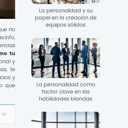
La personalidad y su
papel en la creación de
equipos sólidos
que no
.info,
encias
mo tu
onal y
as, te
cios y
La personalidad como
lo que
factor clave en las
habilidades blandas