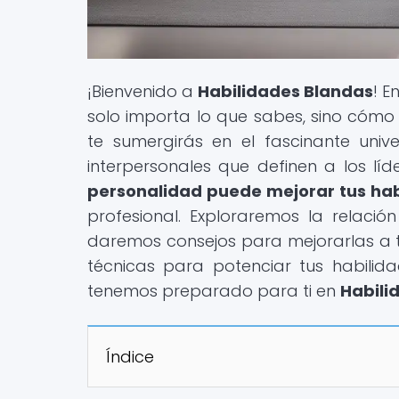
¡Bienvenido a
Habilidades Blandas
! 
solo importa lo que sabes, sino cómo 
te sumergirás en el fascinante uni
interpersonales que definen a los líd
personalidad puede mejorar tus ha
profesional. Exploraremos la relació
daremos consejos para mejorarlas a tr
técnicas para potenciar tus habilid
tenemos preparado para ti en
Habili
Índice