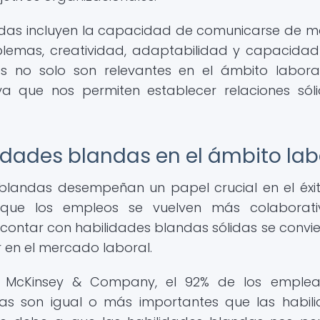
ndas incluyen la capacidad de comunicarse de 
roblemas, creatividad, adaptabilidad y capacida
es no solo son relevantes en el ámbito laboral
ya que nos permiten establecer relaciones sól
idades blandas en el ámbito lab
 blandas desempeñan un papel crucial en el éxit
a que los empleos se vuelven más colaborati
 contar con habilidades blandas sólidas se convie
 en el mercado laboral.
a McKinsey & Company, el 92% de los emplea
das son igual o más importantes que las habil