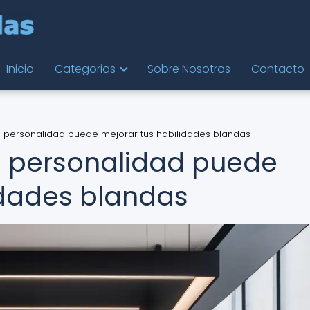
Inicio
Categorias
Sobre Nosotros
Contacto
 personalidad puede mejorar tus habilidades blandas
 personalidad puede
idades blandas