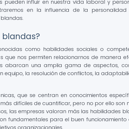
ueden influir en nuestra vida laboral y person
ntraremos en la influencia de la personalidad
 blandas.
s blandas?
onocidas como habilidades sociales o compet
zas que nos permiten relacionarnos de manera ef
ades abarcan una amplia gama de aspectos, c
 equipo, la resolución de conflictos, la adaptabil
nicas, que se centran en conocimientos específ
más difíciles de cuantificar, pero no por ello son
os, las empresas valoran más las habilidades b
 son fundamentales para el buen funcionamiento 
jetivos organizacionales.