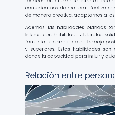
técnicas en el ámbito laboral. Esto
comunicarnos de manera efectiva con
de manera creativa, adaptarnos a los
Además, las habilidades blandas tam
líderes con habilidades blandas sóli
fomentar un ambiente de trabajo posit
y superiores. Estas habilidades son
donde la capacidad para influir y guia
Relación entre person