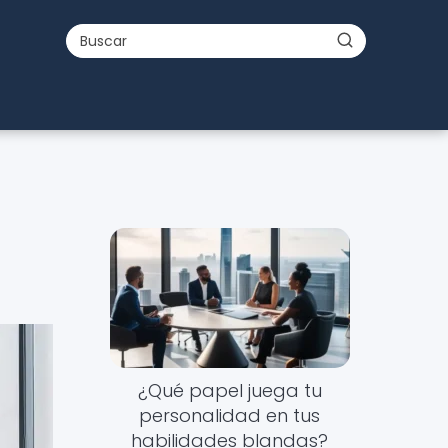
¿Qué papel juega tu
personalidad en tus
habilidades blandas?