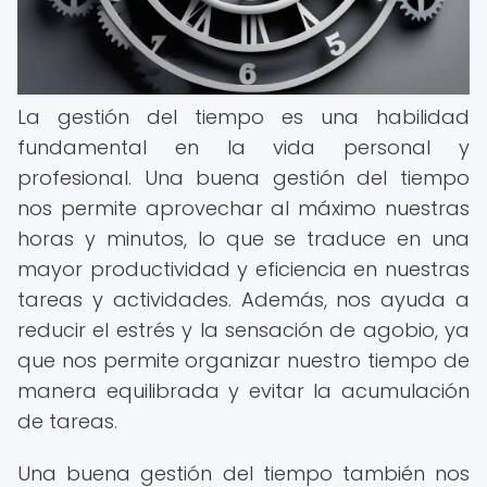
La gestión del tiempo es una habilidad
fundamental en la vida personal y
profesional. Una buena gestión del tiempo
nos permite aprovechar al máximo nuestras
horas y minutos, lo que se traduce en una
mayor productividad y eficiencia en nuestras
tareas y actividades. Además, nos ayuda a
reducir el estrés y la sensación de agobio, ya
que nos permite organizar nuestro tiempo de
manera equilibrada y evitar la acumulación
de tareas.
Una buena gestión del tiempo también nos