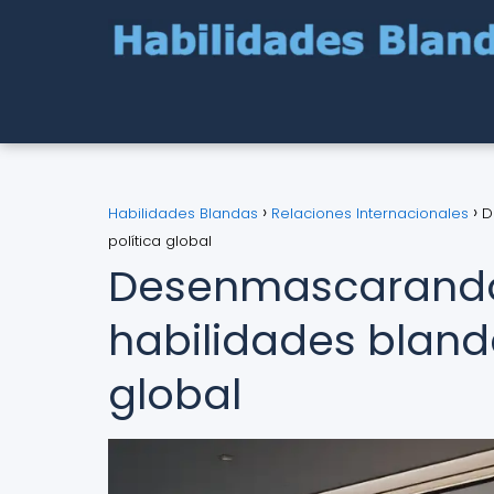
Habilidades Blandas
Relaciones Internacionales
D
política global
Desenmascarando 
habilidades blanda
global