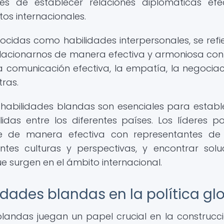
s de establecer relaciones diplomáticas efec
os internacionales.
cidas como habilidades interpersonales, se refi
lacionarnos de manera efectiva y armoniosa con
a comunicación efectiva, la empatía, la negociaci
tras.
as habilidades blandas son esenciales para establ
das entre los diferentes países. Los líderes pol
 de manera efectiva con representantes de 
ntes culturas y perspectivas, y encontrar solu
ue surgen en el ámbito internacional.
idades blandas en la política gl
s blandas juegan un papel crucial en la construcc