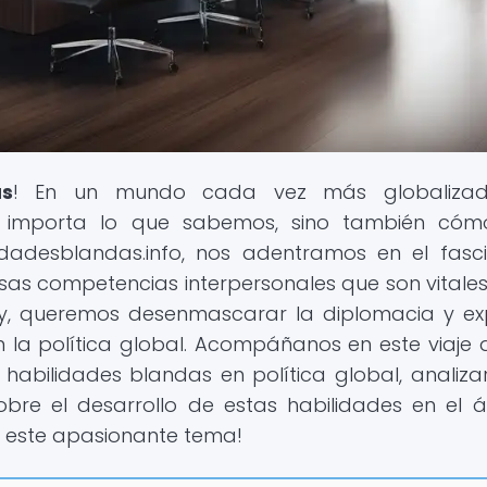
as
! En un mundo cada vez más globalizad
 importa lo que sabemos, sino también cóm
idadesblandas.info, nos adentramos en el fasc
esas competencias interpersonales que son vitale
 Hoy, queremos desenmascarar la diplomacia y ex
 la política global. Acompáñanos en este viaje
 habilidades blandas en política global, analiz
bre el desarrollo de estas habilidades en el 
en este apasionante tema!