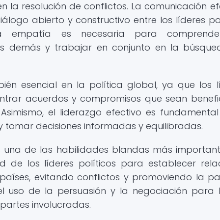
en la resolución de conflictos. La comunicación ef
logo abierto y constructivo entre los líderes pol
la empatía es necesaria para comprende
os demás y trabajar en conjunto en la búsqu
én esencial en la política global, ya que los l
ontrar acuerdos y compromisos que sean benefi
 Asimismo, el liderazgo efectivo es fundamenta
s y tomar decisiones informadas y equilibradas.
es una de las habilidades blandas más important
 de los líderes políticos para establecer rela
países, evitando conflictos y promoviendo la pa
el uso de la persuasión y la negociación para 
partes involucradas.