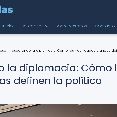
Inicio
Categorias
Sobre Nosotros
Contacto
esenmascarando la diplomacia: Cómo las habilidades blandas def
la diplomacia: Cómo 
s definen la política