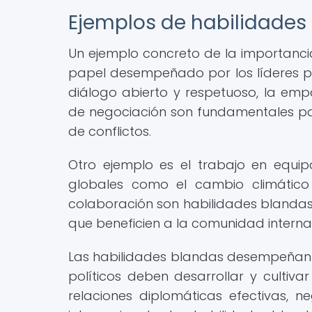
Ejemplos de habilidades 
Un ejemplo concreto de la importancia
papel desempeñado por los líderes polí
diálogo abierto y respetuoso, la emp
de negociación son fundamentales par
de conflictos.
Otro ejemplo es el trabajo en equip
globales como el cambio climátic
colaboración son habilidades blandas
que beneficien a la comunidad internac
Las habilidades blandas desempeñan un
políticos deben desarrollar y cultiv
relaciones diplomáticas efectivas, n