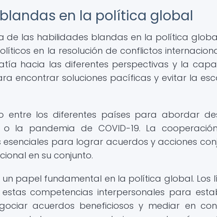
blandas en la política global
 de las habilidades blandas en la política global
ticos en la resolución de conflictos internacional
atía hacia las diferentes perspectivas y la cap
a encontrar soluciones pacíficas y evitar la es
o entre los diferentes países para abordar de
o o la pandemia de COVID-19. La cooperación
 esenciales para lograr acuerdos y acciones con
ional en su conjunto.
 papel fundamental en la política global. Los l
ar estas competencias interpersonales para esta
egociar acuerdos beneficiosos y mediar en conf