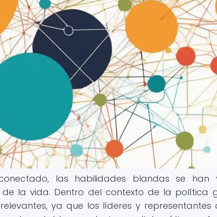
nectado, las habilidades blandas se han v
e la vida. Dentro del contexto de la política g
elevantes, ya que los líderes y representantes 