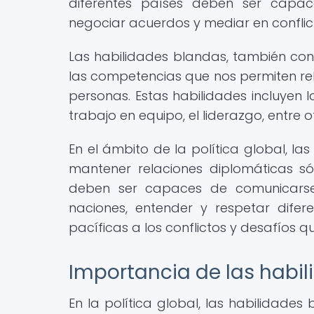
diferentes países deben ser capace
negociar acuerdos y mediar en conflict
Las habilidades blandas, también cono
las competencias que nos permiten re
personas. Estas habilidades incluyen l
trabajo en equipo, el liderazgo, entre o
En el ámbito de la política global, l
mantener relaciones diplomáticas sóli
deben ser capaces de comunicarse
naciones, entender y respetar difere
pacíficas a los conflictos y desafíos q
Importancia de las habil
En la política global, las habilidade