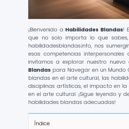
¡Bienvenido a
Habilidades Blandas
! 
que no solo importa lo que sabes,
habilidadesblandas.info, nos sumergi
esas competencias interpersonales q
invitamos a explorar nuestro nuevo a
Blandas
para Navegar en un Mundo Cul
blandas en el arte cultural, las habil
disciplinas artísticas, el impacto en l
en el arte cultural. ¡Sigue leyendo y 
habilidades blandas adecuadas!
Índice