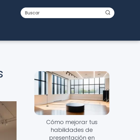
l
s
Cómo mejorar tus
habilidades de
presentación en