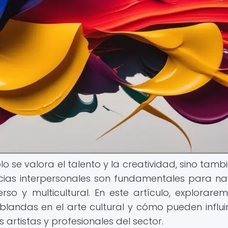
lo se valora el talento y la creatividad, sino tamb
cias interpersonales son fundamentales para n
rso y multicultural. En este artículo, explorare
landas en el arte cultural y cómo pueden influir
 artistas y profesionales del sector.