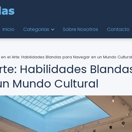
Inicio
Categorias
Sobre Nosotros
Contacto
a en el Arte: Habilidades Blandas para Navegar en un Mundo Cultura
Arte: Habilidades Blanda
un Mundo Cultural