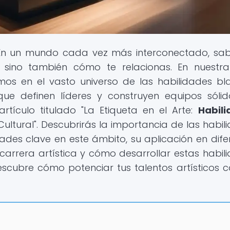
En un mundo cada vez más interconectado, s
 sino también cómo te relacionas. En nuestr
mos en el vasto universo de las habilidades bl
ue definen líderes y construyen equipos sólid
rtículo titulado "La Etiqueta en el Arte:
Habil
tural". Descubrirás la importancia de las habil
idades clave en este ámbito, su aplicación en dife
a carrera artística y cómo desarrollar estas habil
descubre cómo potenciar tus talentos artísticos c