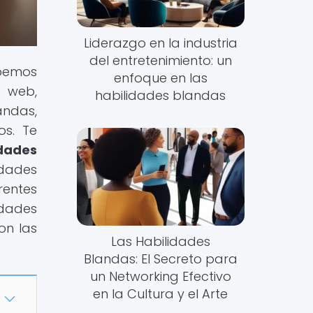
Liderazgo en la industria
del entretenimiento: un
abemos
enfoque en las
a web,
habilidades blandas
andas,
os. Te
idades
idades
rentes
idades
on las
Las Habilidades
Blandas: El Secreto para
un Networking Efectivo
en la Cultura y el Arte