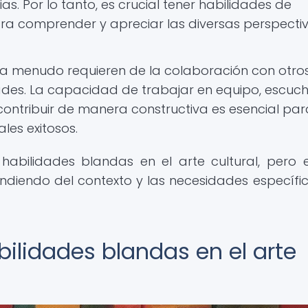
as. Por lo tanto, es crucial tener habilidades de
ara comprender y apreciar las diversas perspecti
ra a menudo requieren de la colaboración con otro
ades. La capacidad de trabajar en equipo, escuch
 contribuir de manera constructiva es esencial par
ales exitosos.
abilidades blandas en el arte cultural, pero e
iendo del contexto y las necesidades específi
bilidades blandas en el arte