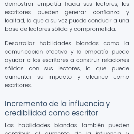
demostrar empatía hacia sus lectores, los
escritores pueden generar confianza y
lealtad, lo que a su vez puede conducir a una
base de lectores sólida y comprometida.
Desarrollar habilidades blandas como la
comunicación efectiva y la empatía puede
ayudar a los escritores a construir relaciones
sólidas con sus lectores, lo que puede
aumentar su impacto y alcance como
escritores.
Incremento de la influencia y
credibilidad como escritor
Las habilidades blandas también pueden
contribuir al aumento de la influencia y