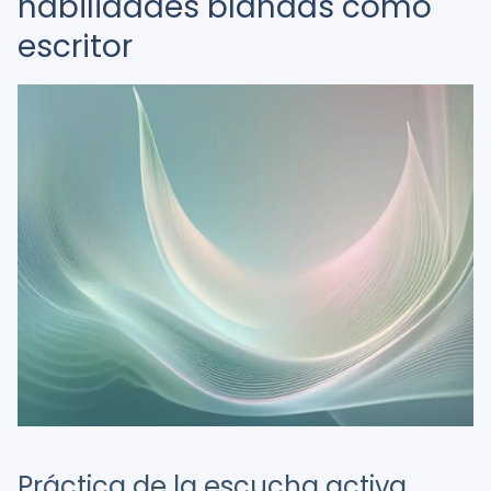
habilidades blandas como
escritor
Práctica de la escucha activa