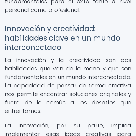
fundamentales para el éxito tanto a nivel
personal como profesional.
Innovación y creatividad:
habilidades clave en un mundo
interconectado
La innovación y la creatividad son dos
habilidades que van de la mano y que son
fundamentales en un mundo interconectado.
La capacidad de pensar de forma creativa
nos permite encontrar soluciones originales y
fuera de lo común a los desafíos que
enfrentamos.
La innovación, por su parte, implica
implementar esas ideas creativas para