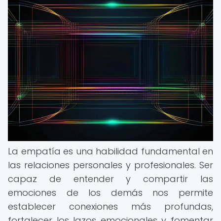
La empatía es una habilidad fundamental en
las relaciones personales y profesionales. Ser
capaz de entender y compartir las
emociones de los demás nos permite
establecer conexiones más profundas,
fortalecer los lazos emocionales y fomentar