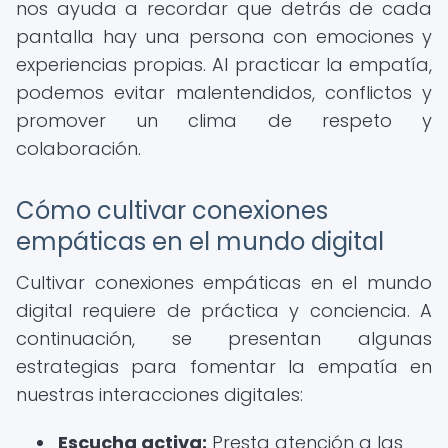
nos ayuda a recordar que detrás de cada
pantalla hay una persona con emociones y
experiencias propias. Al practicar la empatía,
podemos evitar malentendidos, conflictos y
promover un clima de respeto y
colaboración.
Cómo cultivar conexiones
empáticas en el mundo digital
Cultivar conexiones empáticas en el mundo
digital requiere de práctica y conciencia. A
continuación, se presentan algunas
estrategias para fomentar la empatía en
nuestras interacciones digitales:
Escucha activa:
Presta atención a las