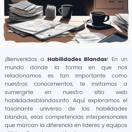
¡Bienvenidos a
Habilidades Blandas
! En un
mundo donde la forma en que nos
relacionamos es tan importante como
nuestros conocimientos, te invitamos a
sumergirte en nuestro sitio web
habilidadesblandas.info. Aquí exploramos el
fascinante universo de las habilidades
blandas, esas competencias interpersonales
que marcan la diferencia en líderes y equipos