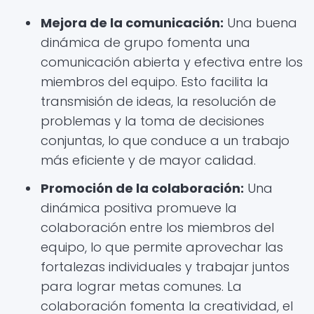
Mejora de la comunicación:
Una buena
dinámica de grupo fomenta una
comunicación abierta y efectiva entre los
miembros del equipo. Esto facilita la
transmisión de ideas, la resolución de
problemas y la toma de decisiones
conjuntas, lo que conduce a un trabajo
más eficiente y de mayor calidad.
Promoción de la colaboración:
Una
dinámica positiva promueve la
colaboración entre los miembros del
equipo, lo que permite aprovechar las
fortalezas individuales y trabajar juntos
para lograr metas comunes. La
colaboración fomenta la creatividad, el