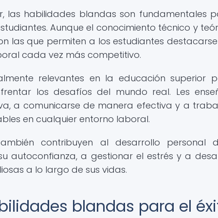
r, las habilidades blandas son fundamentales p
studiantes. Aunque el conocimiento técnico y teór
on las que permiten a los estudiantes destacarse
oral cada vez más competitivo.
almente relevantes en la educación superior 
frentar los desafíos del mundo real. Les ens
va, a comunicarse de manera efectiva y a traba
bles en cualquier entorno laboral.
ambién contribuyen al desarrollo personal 
su autoconfianza, a gestionar el estrés y a desar
iosas a lo largo de sus vidas.
ilidades blandas para el éxi