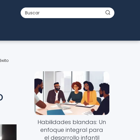
éxito
o
Habilidades blandas: Un
enfoque integral para
el desarrollo infantil