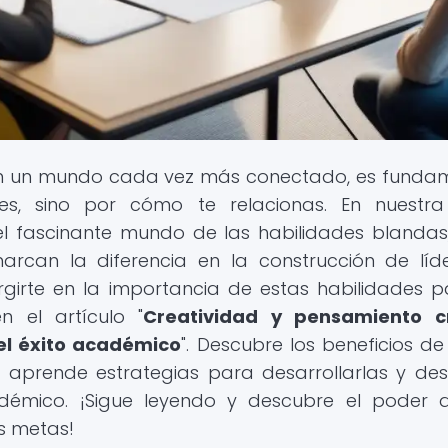
En un mundo cada vez más conectado, es funda
s, sino por cómo te relacionas. En nuestra
el fascinante mundo de las habilidades blandas
arcan la diferencia en la construcción de líd
rgirte en la importancia de estas habilidades p
n el artículo "
Creatividad y pensamiento cr
el éxito académico
". Descubre los beneficios de
 aprende estrategias para desarrollarlas y de
démico. ¡Sigue leyendo y descubre el poder 
s metas!