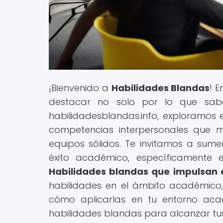
¡Bienvenido a
Habilidades Blandas
! 
destacar no solo por lo que sabe
habilidadesblandas.info, exploramos 
competencias interpersonales que m
equipos sólidos. Te invitamos a sume
éxito académico, específicamente e
Habilidades blandas que impulsan 
habilidades en el ámbito académico,
cómo aplicarlas en tu entorno aca
habilidades blandas para alcanzar tu