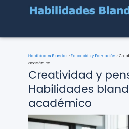
Habilidades Blandas
Educación y Formación
Creat
académico
Creatividad y pens
Habilidades bland
académico