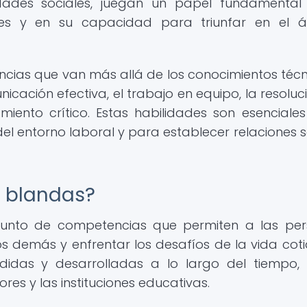
lidades sociales, juegan un papel fundamental
ntes y en su capacidad para triunfar en el 
cias que van más allá de los conocimientos técn
cación efectiva, el trabajo en equipo, la resoluc
miento crítico. Estas habilidades son esenciale
l entorno laboral y para establecer relaciones s
s blandas?
junto de competencias que permiten a las pe
s demás y enfrentar los desafíos de la vida coti
didas y desarrolladas a lo largo del tiempo,
es y las instituciones educativas.