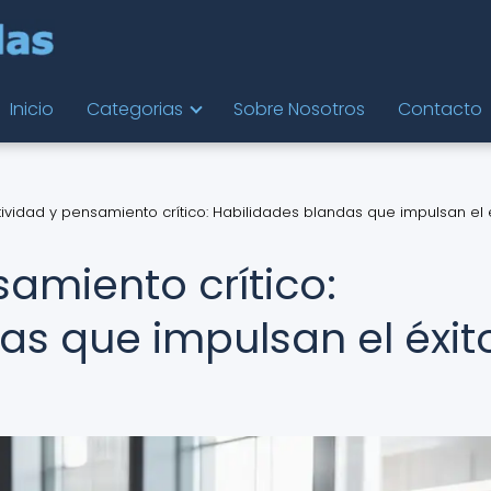
Inicio
Categorias
Sobre Nosotros
Contacto
ividad y pensamiento crítico: Habilidades blandas que impulsan el 
amiento crítico:
as que impulsan el éxit