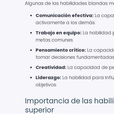
Algunas de las habilidades blandas m
Comunicación efectiva:
La capac
activamente a los demás.
Trabajo en equipo:
La habilidad 
metas comunes.
Pensamiento crítico:
La capacida
tomar decisiones fundamentadas
Creatividad:
La capacidad de pen
Liderazgo:
La habilidad para influ
objetivos.
Importancia de las habi
superior