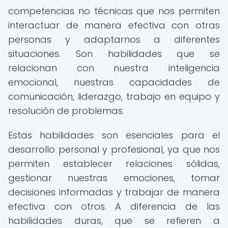
competencias no técnicas que nos permiten
interactuar de manera efectiva con otras
personas y adaptarnos a diferentes
situaciones. Son habilidades que se
relacionan con nuestra inteligencia
emocional, nuestras capacidades de
comunicación, liderazgo, trabajo en equipo y
resolución de problemas.
Estas habilidades son esenciales para el
desarrollo personal y profesional, ya que nos
permiten establecer relaciones sólidas,
gestionar nuestras emociones, tomar
decisiones informadas y trabajar de manera
efectiva con otros. A diferencia de las
habilidades duras, que se refieren a