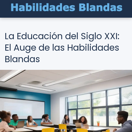
La Educación del Siglo XXI:
El Auge de las Habilidades
Blandas