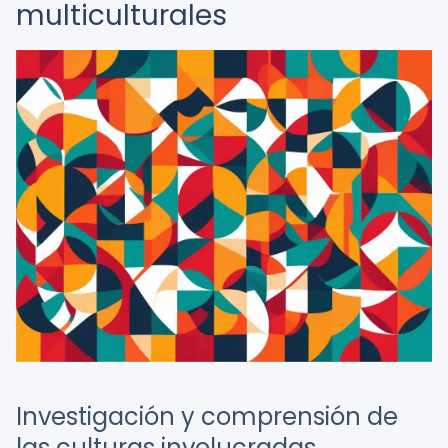
multiculturales
Investigación y comprensión de
las culturas involucradas