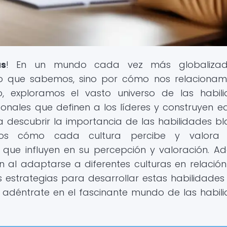
as
! En un mundo cada vez más globalizad
o que sabemos, sino por cómo nos relacionam
fo, exploramos el vasto universo de las habil
onales que definen a los líderes y construyen e
s a descubrir la importancia de las habilidades b
remos cómo cada cultura percibe y valora 
 que influyen en su percepción y valoración. A
al adaptarse a diferentes culturas en relación
 estrategias para desarrollar estas habilidades
 y adéntrate en el fascinante mundo de las habil