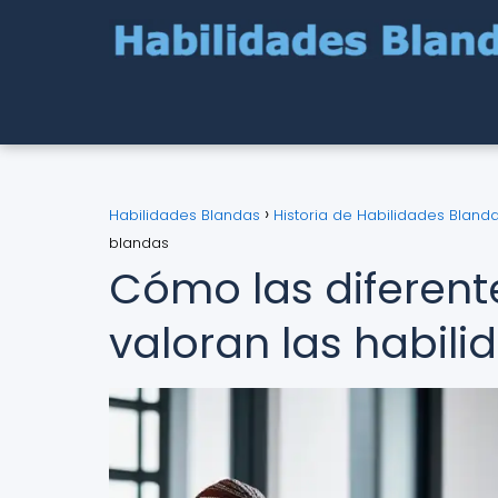
Habilidades Blandas
Historia de Habilidades Bland
blandas
Cómo las diferent
valoran las habil