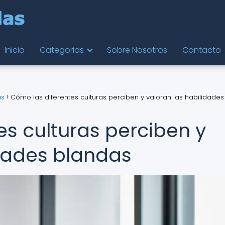
Inicio
Categorias
Sobre Nosotros
Contacto
as
Cómo las diferentes culturas perciben y valoran las habilidades
es culturas perciben y
idades blandas