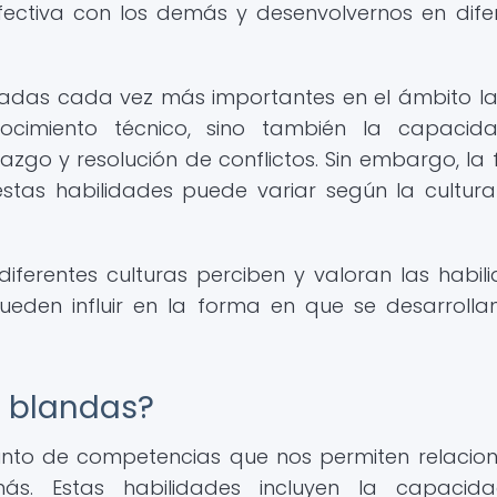
ectiva con los demás y desenvolvernos en dife
radas cada vez más importantes en el ámbito la
cimiento técnico, sino también la capacid
razgo y resolución de conflictos. Sin embargo, la
stas habilidades puede variar según la cultura
iferentes culturas perciben y valoran las habil
ueden influir en la forma en que se desarrolla
s blandas?
unto de competencias que nos permiten relacio
s. Estas habilidades incluyen la capacid