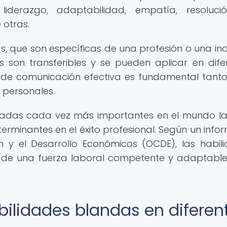
liderazgo, adaptabilidad, empatía, resoluc
 otras.
as, que son específicas de una profesión o una ind
s son transferibles y se pueden aplicar en dife
 de comunicación efectiva es fundamental tanto
 personales.
radas cada vez más importantes en el mundo la
minantes en el éxito profesional. Según un info
 y el Desarrollo Económicos (OCDE), las habil
o de una fuerza laboral competente y adaptable
bilidades blandas en diferen