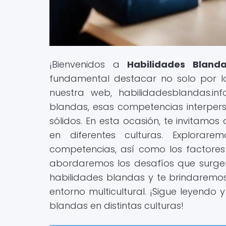
¡Bienvenidos a
Habilidades Bland
fundamental destacar no solo por l
nuestra web, habilidadesblandas.in
blandas, esas competencias interpers
sólidos. En esta ocasión, te invitamo
en diferentes culturas. Explora
competencias, así como los factores
abordaremos los desafíos que surgen 
habilidades blandas y te brindaremos
entorno multicultural. ¡Sigue leyendo
blandas en distintas culturas!