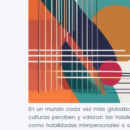
En un mundo cada vez más globaliza
culturas perciben y valoran las habi
como habilidades interpersonales o 