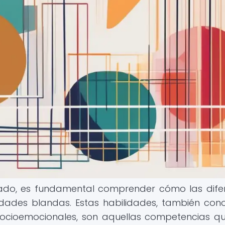
do, es fundamental comprender cómo las dife
lidades blandas. Estas habilidades, también con
socioemocionales, son aquellas competencias q