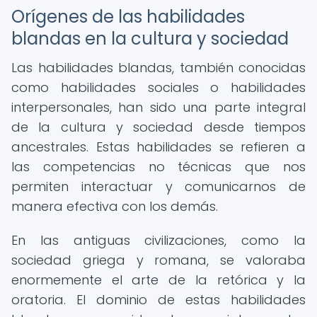
Orígenes de las habilidades
blandas en la cultura y sociedad
Las habilidades blandas, también conocidas
como habilidades sociales o habilidades
interpersonales, han sido una parte integral
de la cultura y sociedad desde tiempos
ancestrales. Estas habilidades se refieren a
las competencias no técnicas que nos
permiten interactuar y comunicarnos de
manera efectiva con los demás.
En las antiguas civilizaciones, como la
sociedad griega y romana, se valoraba
enormemente el arte de la retórica y la
oratoria. El dominio de estas habilidades