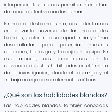
interpersonales que nos permiten interactuar
de manera efectiva con los demás.
En habilidadesblandas.info, nos adentramos
en el vasto universo de las habilidades
blandas, explorando su importancia y cómo
desarrollarlas para potenciar nuestras
relaciones, liderazgo y trabajo en equipo. En
este artículo, nos enfocaremos en la
relevancia de estas habilidades en el ámbito
de la investigación, donde el liderazgo y el
trabajo en equipo son elementos críticos.
¿Qué son las habilidades blandas?
Las habilidades blandas, también conocidas