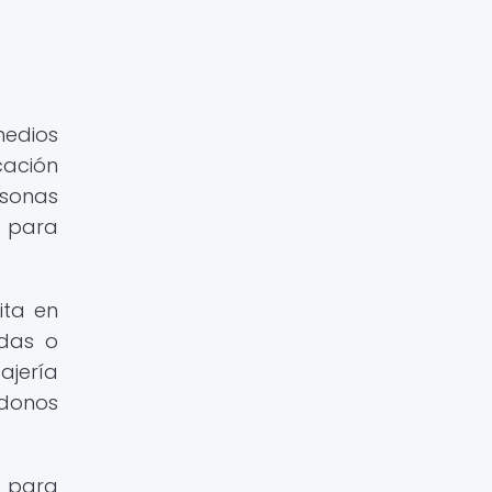
medios
cación
rsonas
s para
ita en
adas o
ajería
ndonos
s para