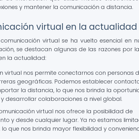
exiones y mantener la comunicación a distancia.
cación virtual en la actualidad
a comunicación virtual se ha vuelto esencial en n
uación, se destacan algunas de las razones por l
en la actualidad:
 virtual nos permite conectarnos con personas 
rreras geográficas. Podemos establecer contact
mportar la distancia, lo que nos brinda la oportun
 desarrollar colaboraciones a nivel global.
municación virtual nos ofrece la posibilidad de
o y desde cualquier lugar. Ya no estamos limit
a, lo que nos brinda mayor flexibilidad y convenien