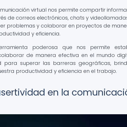
municación virtual nos permite compartir informa
vés de correos electrónicos, chats y videollamadas
ver problemas y colaborar en proyectos de mane
oductividad y eficiencia.
erramienta poderosa que nos permite estab
colaborar de manera efectiva en el mundo digit
 para superar las barreras geográficas, brin
uestra productividad y eficiencia en el trabajo.
asertividad en la comunicaci