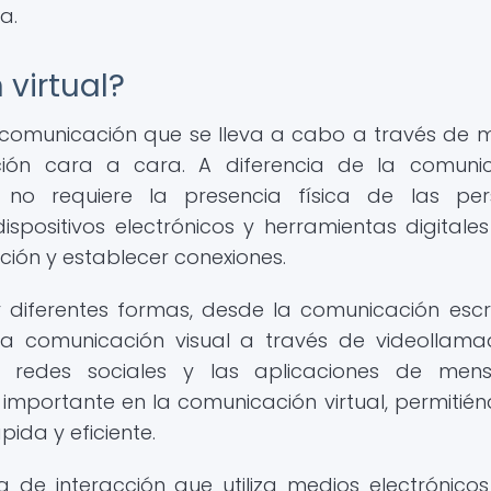
a.
virtual?
e comunicación que se lleva a cabo a través de 
ción cara a cara. A diferencia de la comuni
al no requiere la presencia física de las pe
 dispositivos electrónicos y herramientas digitale
ción y establecer conexiones.
 diferentes formas, desde la comunicación escr
 la comunicación visual a través de videollam
s redes sociales y las aplicaciones de mens
importante en la comunicación virtual, permitié
da y eficiente.
 de interacción que utiliza medios electrónico