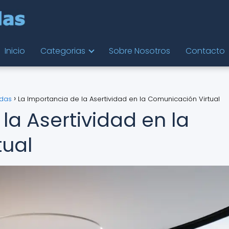
Inicio
Categorias
Sobre Nosotros
Contacto
ndas
La Importancia de la Asertividad en la Comunicación Virtual
la Asertividad en la
tual