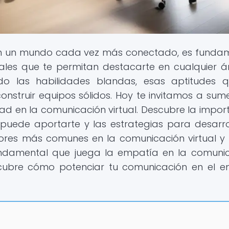
En un mundo cada vez más conectado, es funda
ales que te permitan destacarte en cualquier á
o las habilidades blandas, esas aptitudes 
onstruir equipos sólidos. Hoy te invitamos a sume
dad en la comunicación virtual. Descubre la impor
 puede aportarte y las estrategias para desarrol
rores más comunes en la comunicación virtual 
 fundamental que juega la empatía en la comuni
escubre cómo potenciar tu comunicación en el e