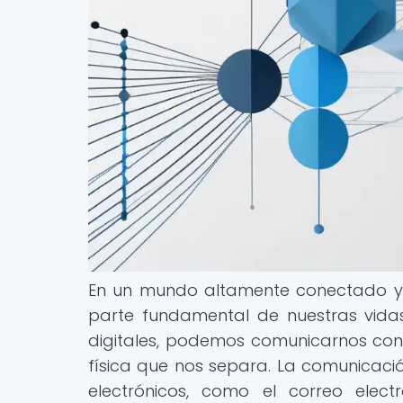
En un mundo altamente conectado y di
parte fundamental de nuestras vidas
digitales, podemos comunicarnos con 
física que nos separa. La comunicación
electrónicos, como el correo elect