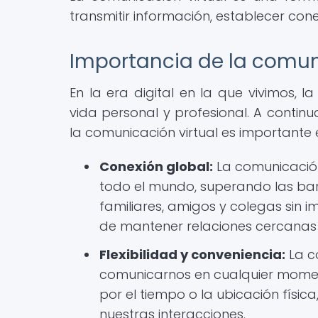
transmitir información, establecer con
Importancia de la comuni
En la era digital en la que vivimos, l
vida personal y profesional. A contin
la comunicación virtual es importante 
Conexión global:
La comunicación
todo el mundo, superando las ba
familiares, amigos y colegas sin i
de mantener relaciones cercanas y
Flexibilidad y conveniencia:
La co
comunicarnos en cualquier moment
por el tiempo o la ubicación físic
nuestras interacciones.