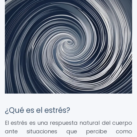
¿Qué es el estrés?
El estrés es una respuesta natural del cuerpo
ante situaciones que percibe como