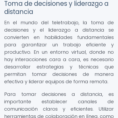
Toma de decisiones y liderazgo a
distancia
En el mundo del teletrabajo, la toma de
decisiones y el liderazgo a distancia se
convierten en habilidades fundamentales
para garantizar un trabajo eficiente y
productivo. En un entorno virtual, donde no
hay interacciones cara a cara, es necesario
desarrollar estrategias y técnicas que
permitan tomar decisiones de manera
efectiva y liderar equipos de forma remota.
Para tomar decisiones a distancia, es
importante establecer canales de
comunicación claros y eficientes. Utilizar
herramientas de colaboración en línea, como