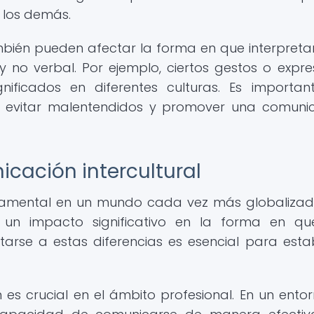
 los demás.
ambién pueden afectar la forma en que interpret
no verbal. Por ejemplo, ciertos gestos o expre
gnificados en diferentes culturas. Es importan
ra evitar malentendidos y promover una comuni
cación intercultural
ndamental en un mundo cada vez más globalizad
r un impacto significativo en la forma en q
rse a estas diferencias es esencial para esta
 es crucial en el ámbito profesional. En un ento