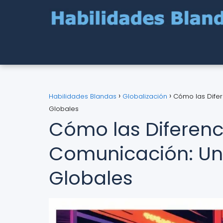
Habilidades Blandas
Globalización
Cómo las Difer
Globales
Cómo las Diferenci
Comunicación: Una
Globales