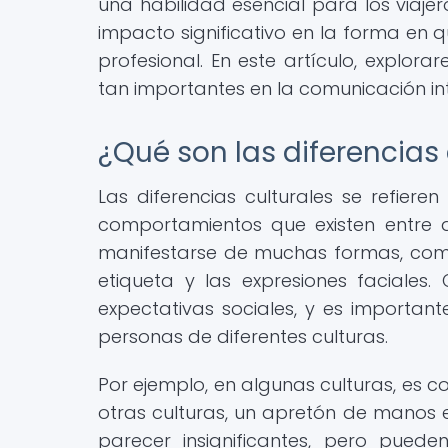
una habilidad esencial para los viajer
impacto significativo en la forma en
profesional. En este artículo, explor
tan importantes en la comunicación int
¿Qué son las diferencias 
Las diferencias culturales se refiere
comportamientos que existen entre di
manifestarse de muchas formas, como e
etiqueta y las expresiones faciales
expectativas sociales, y es important
personas de diferentes culturas.
Por ejemplo, en algunas culturas, es c
otras culturas, un apretón de manos
parecer insignificantes, pero pue