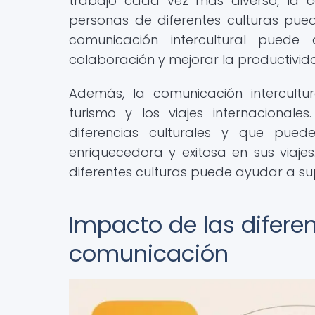
trabajo cada vez más diverso, la
personas de diferentes culturas puede
comunicación intercultural puede
colaboración y mejorar la productivid
Además, la comunicación intercult
turismo y los viajes internacionale
diferencias culturales y que pue
enriquecedora y exitosa en sus viaj
diferentes culturas puede ayudar a sup
Impacto de las diferen
comunicación