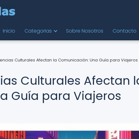
Inicio
Categorias
Sobre Nosotros
Contacto
encias Culturales Afectan la Comunicación: Una Guía para Viajeros
as Culturales Afectan l
 Guía para Viajeros