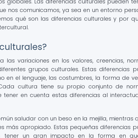
os globales. Las diferencias culturales pueden te
 que nos comunicamos, ya sea en un entorno pers
aremos qué son las diferencias culturales y por q
ercultural.
culturales?
n a las variaciones en los valores, creencias, no
ferentes grupos culturales. Estas diferencias 
n el lenguaje, las costumbres, la forma de vest
. Cada cultura tiene su propio conjunto de no
e tener en cuenta estas diferencias al interactu
omún saludar con un beso en la mejilla, mientras 
 es más apropiado. Estas pequeñas diferencias 
den tener un gran impacto en la forma en q