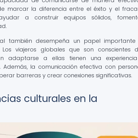
 capacidad de comunicarse de manera efectiv
 marcar la diferencia entre el éxito y el fraca
 ayudar a construir equipos sólidos, foment
ad.
ural también desempeña un papel importante
s. Los viajeros globales que son conscientes 
den adaptarse a ellas tienen una experienci
es. Además, la comunicación efectiva con perso
erar barreras y crear conexiones significativas.
cias culturales en la