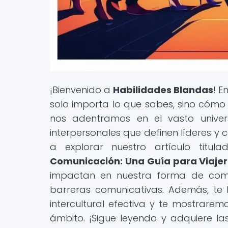
¡Bienvenido a
Habilidades Blandas
! 
solo importa lo que sabes, sino cómo 
nos adentramos en el vasto univer
interpersonales que definen líderes y c
a explorar nuestro artículo titula
Comunicación: Una Guía para Viajer
impactan en nuestra forma de comu
barreras comunicativas. Además, te
intercultural efectiva y te mostrarem
ámbito. ¡Sigue leyendo y adquiere l