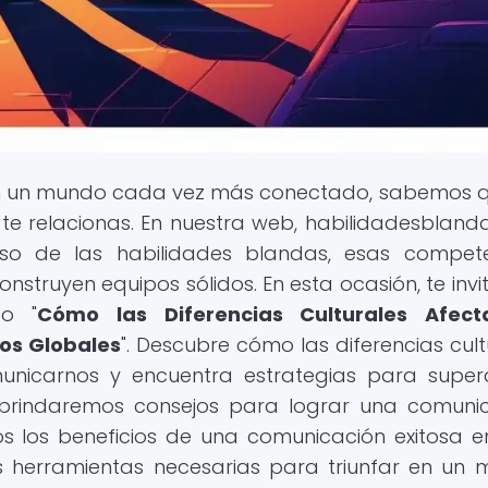
En un mundo cada vez más conectado, sabemos 
te relacionas. En nuestra web, habilidadesblandas
so de las habilidades blandas, esas compet
onstruyen equipos sólidos. En esta ocasión, te inv
do "
Cómo las Diferencias Culturales Afect
os Globales
". Descubre cómo las diferencias cult
nicarnos y encuentra estrategias para super
 brindaremos consejos para lograr una comuni
os los beneficios de una comunicación exitosa e
as herramientas necesarias para triunfar en un