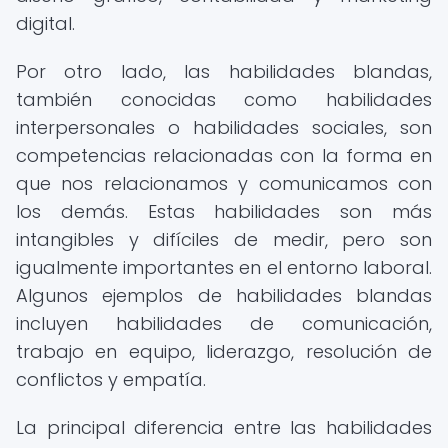
digital.
Por otro lado, las habilidades blandas,
también conocidas como habilidades
interpersonales o habilidades sociales, son
competencias relacionadas con la forma en
que nos relacionamos y comunicamos con
los demás. Estas habilidades son más
intangibles y difíciles de medir, pero son
igualmente importantes en el entorno laboral.
Algunos ejemplos de habilidades blandas
incluyen habilidades de comunicación,
trabajo en equipo, liderazgo, resolución de
conflictos y empatía.
La principal diferencia entre las habilidades