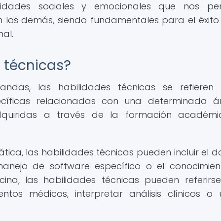
lidades sociales y emocionales que nos per
 los demás, siendo fundamentales para el éxito
al.
 técnicas?
andas, las habilidades técnicas se refieren
ecíficas relacionadas con una determinada á
adquiridas a través de la formación académi
tica, las habilidades técnicas pueden incluir el d
anejo de software específico o el conocimie
ina, las habilidades técnicas pueden referirs
os médicos, interpretar análisis clínicos o ut