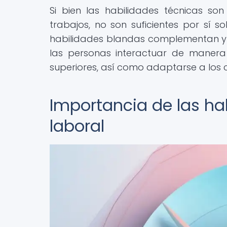
Si bien las habilidades técnicas s
trabajos, no son suficientes por sí s
habilidades blandas complementan y p
las personas interactuar de manera
superiores, así como adaptarse a los 
Importancia de las ha
laboral