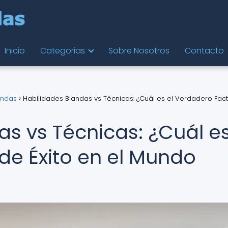
Inicio
Categorias
Sobre Nosotros
Contacto
andas
Habilidades Blandas vs Técnicas: ¿Cuál es el Verdadero Fac
s vs Técnicas: ¿Cuál es
de Éxito en el Mundo