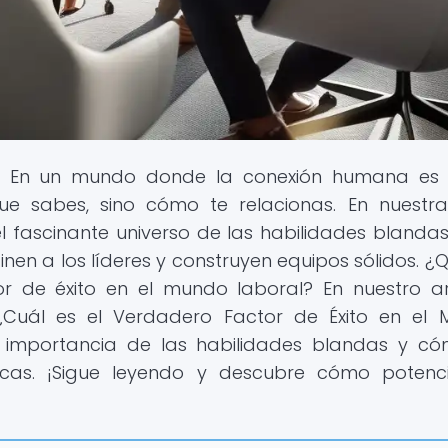
! En un mundo donde la conexión humana es c
e sabes, sino cómo te relacionas. En nuestr
l fascinante universo de las habilidades blandas
en a los líderes y construyen equipos sólidos. ¿Q
or de éxito en el mundo laboral? En nuestro ar
¿Cuál es el Verdadero Factor de Éxito en el
la importancia de las habilidades blandas y c
nicas. ¡Sigue leyendo y descubre cómo potenc