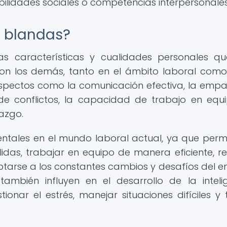
lidades sociales o competencias interpersonales
s blandas?
as características y cualidades personales q
con los demás, tanto en el ámbito laboral como
aspectos como la comunicación efectiva, la empat
 de conflictos, la capacidad de trabajo en equi
razgo.
ntales en el mundo laboral actual, ya que perm
lidas, trabajar en equipo de manera eficiente, re
arse a los constantes cambios y desafíos del e
también influyen en el desarrollo de la inteli
ionar el estrés, manejar situaciones difíciles y