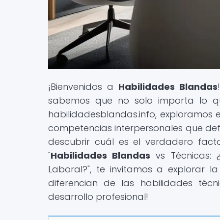
¡Bienvenidos a
Habilidades Blandas
sabemos que no solo importa lo qu
habilidadesblandas.info, exploramos e
competencias interpersonales que defin
descubrir cuál es el verdadero fact
"
Habilidades Blandas
vs Técnicas: 
Laboral?", te invitamos a explorar 
diferencian de las habilidades téc
desarrollo profesional!