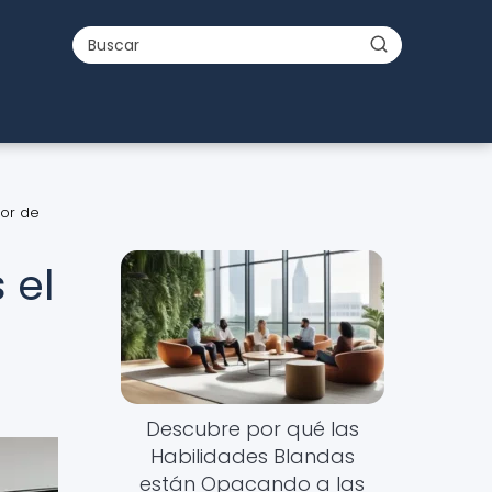
tor de
 el
Descubre por qué las
Habilidades Blandas
están Opacando a las