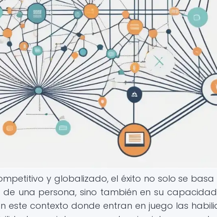
etitivo y globalizado, el éxito no solo se basa 
s de una persona, sino también en su capacida
 en este contexto donde entran en juego las habil