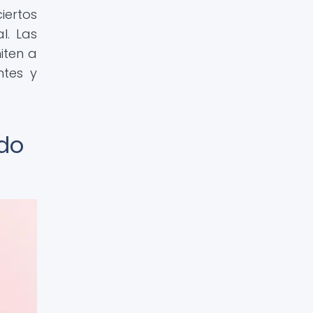
iertos
l. Las
iten a
ntes y
ndo