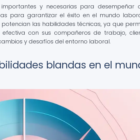
on importantes y necesarias para desempeñar c
olas para garantizar el éxito en el mundo labora
otencian las habilidades técnicas, ya que perm
 efectiva con sus compañeros de trabajo, clie
cambios y desafíos del entorno laboral.
bilidades blandas en el mu