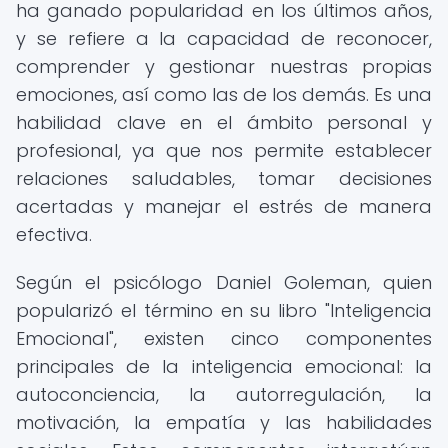
ha ganado popularidad en los últimos años,
y se refiere a la capacidad de reconocer,
comprender y gestionar nuestras propias
emociones, así como las de los demás. Es una
habilidad clave en el ámbito personal y
profesional, ya que nos permite establecer
relaciones saludables, tomar decisiones
acertadas y manejar el estrés de manera
efectiva.
Según el psicólogo Daniel Goleman, quien
popularizó el término en su libro "Inteligencia
Emocional", existen cinco componentes
principales de la inteligencia emocional: la
autoconciencia, la autorregulación, la
motivación, la empatía y las habilidades