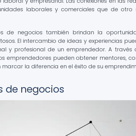
 laboral y empresarial. Las conexiones en las re
unidades laborales y comerciales que de otr
es de negocios también brindan la oportuni
sos. El intercambio de ideas y experiencias pue
nal y profesional de un emprendedor. A través 
 los emprendedores pueden obtener mentores, co
marcar la diferencia en el éxito de su emprendim
es de negocios