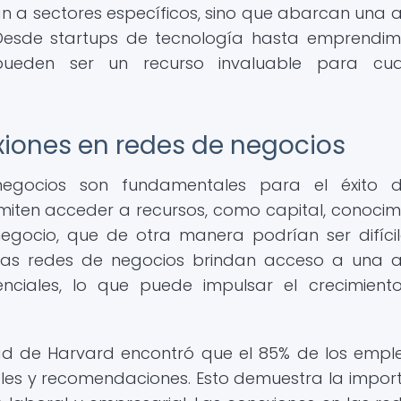
tan a sectores específicos, sino que abarcan una 
. Desde startups de tecnología hasta emprendim
pueden ser un recurso invaluable para cual
xiones en redes de negocios
egocios son fundamentales para el éxito d
iten acceder a recursos, como capital, conocim
egocio, que de otra manera podrían ser difíci
 las redes de negocios brindan acceso a una 
ciales, lo que puede impulsar el crecimient
dad de Harvard encontró que el 85% de los empl
ales y recomendaciones. Esto demuestra la impor