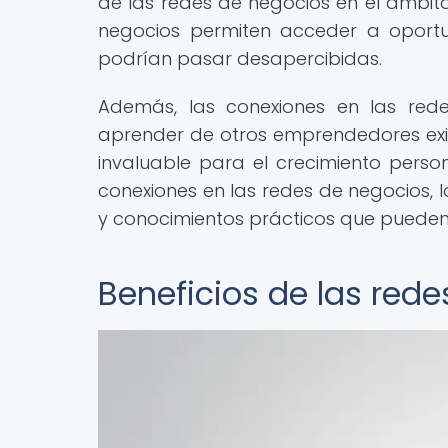
de las redes de negocios en el ámbito
negocios permiten acceder a oport
podrían pasar desapercibidas.
Además, las conexiones en las red
aprender de otros emprendedores exito
invaluable para el crecimiento perso
conexiones en las redes de negocios,
y conocimientos prácticos que pueden 
Beneficios de las red