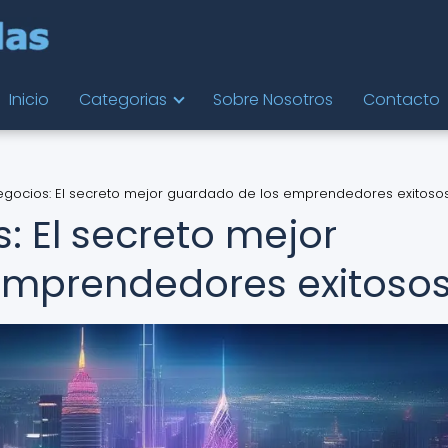
Inicio
Categorias
Sobre Nosotros
Contacto
gocios: El secreto mejor guardado de los emprendedores exitoso
: El secreto mejor
emprendedores exitoso