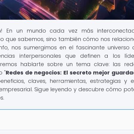
s
! En un mundo cada vez más interconectad
 lo que sabemos, sino también cómo nos relacio
nfo, nos sumergimos en el fascinante universo 
ncias interpersonales que definen a los líd
eremos hablarte sobre un tema clave: las re
o "
Redes de negocios: El secreto mejor guard
beneficios, claves, herramientas, estrategias y e
empresarial. Sigue leyendo y descubre cómo pot
s.