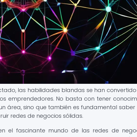
ado, las habilidades blandas se han convertido
 los emprendedores. No basta con tener conocim
n un área, sino que también es fundamental sabe
ruir redes de negocios sólidas.
 en el fascinante mundo de las redes de nego