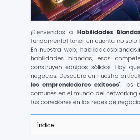
¡Bienvenidos a
Habilidades Blanda
fundamental tener en cuenta no solo
En nuestra web, habilidadesblandas.i
habilidades blandas, esas compete
construyen equipos sólidos. Hoy qu
negocios. Descubre en nuestro artícul
los emprendedores exitosos
", los 
comunes en el mundo del networking 
tus conexiones en las redes de negocio
Índice