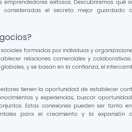
s emprendedores exitosos. Descubriremos qué s
 consideradas el secreto mejor guardado d
egocios?
 sociales formadas por individuos y organizacion
tablecer relaciones comerciales y colaborativas.
 globales, y se basan en la confianza, el intercam
dedores tienen la oportunidad de establecer con
onocimientos y experiencias, buscar oportunida
njuntos. Estas conexiones pueden ser tanto en
ales para el crecimiento y la expansión d