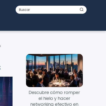
s
s
Descubre cómo romper
el hielo y hacer
networking efectivo en