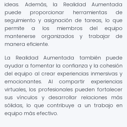
ideas. Además, la Realidad Aumentada
puede proporcionar herramientas de
seguimiento y asignación de tareas, lo que
permite a los miembros del equipo
mantenerse organizados y trabajar de
manera eficiente.
La Realidad Aumentada también puede
ayudar a fomentar la confianza y la cohesión
del equipo al crear experiencias inmersivas y
emocionantes. Al compartir experiencias
virtuales, los profesionales pueden fortalecer
sus vínculos y desarrollar relaciones más
sólidas, lo que contribuye a un trabajo en
equipo más efectivo.